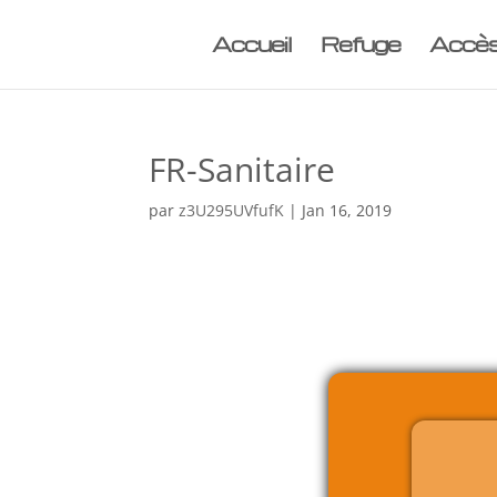
Accueil
Refuge
Accè
FR-Sanitaire
par
z3U295UVfufK
|
Jan 16, 2019