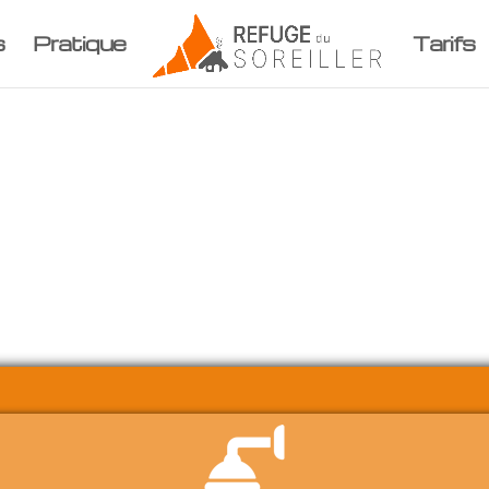
s
Pratique
Tarifs